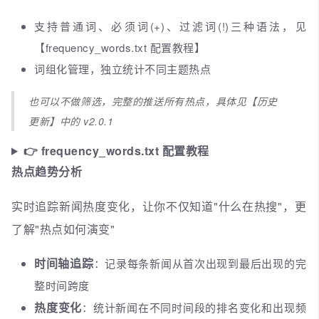
支持普通词、必须词(+)、过滤词(!)三种语法，见
【frequency_words.txt 配置教程】
词组化管理，独立统计不同主题热点
也可以不做筛选，完整的推送所有热点，具体见【历史
更新】中的 v2.0.1
👉 frequency_words.txt 配置教程
热点趋势分析
实时追踪新闻热度变化，让你不仅知道"什么在热搜"，更
了解"热点如何演变"
时间轴追踪
：记录每条新闻从首次出现到最后出现的完
整时间跨度
热度变化
：统计新闻在不同时间段的排名变化和出现频