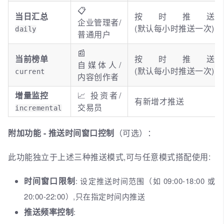
📋
当日汇总
按时推送
企业管理者/
(默认每小时推送一次)
daily
普通用户
📰
当前榜单
按时推送
自媒体人/
(默认每小时推送一次)
current
内容创作者
增量监控
📈 投资者/
有新增才推送
交易员
incremental
附加功能 - 推送时间窗口控制
（可选）：
此功能独立于上述三种推送模式,可与任意模式搭配使用:
时间窗口限制
: 设定推送时间范围（如 09:00-18:00 或
20:00-22:00）,只在指定时间内推送
推送频率控制
: