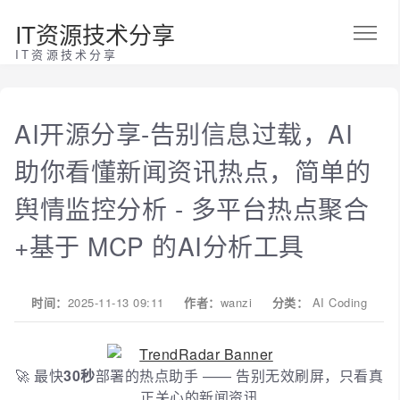
IT资源技术分享
IT资源技术分享
AI开源分享-告别信息过载，AI
助你看懂新闻资讯热点，简单的
舆情监控分析 - 多平台热点聚合
+基于 MCP 的AI分析工具
时间：
2025-11-13 09:11
作者：
wanzi
分类：
AI Coding
🚀 最快
30秒
部署的热点助手 —— 告别无效刷屏，只看真
正关心的新闻资讯