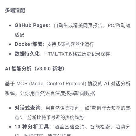
多端适配
GitHub Pages
：自动生成精美网页报告，PC/移动端
适配
Docker部署
：支持多架构容器化运行
数据持久化
：HTML/TXT多格式历史记录保存
AI 智能分析（v3.0.0 新增）
基于 MCP (Model Context Protocol) 协议的 AI 对话分析
系统，让你用自然语言深度挖掘新闻数据
对话式查询
：用自然语言提问，如"查询昨天知乎的热
点"、"分析比特币最近的热度趋势"
13 种分析工具
：涵盖基础查询、智能检索、趋势分
析、数据洞察、情感分析等