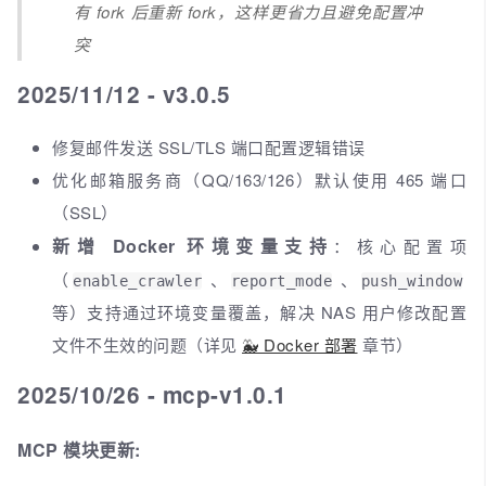
有 fork 后重新 fork，这样更省力且避免配置冲
突
2025/11/12 - v3.0.5
修复邮件发送 SSL/TLS 端口配置逻辑错误
优化邮箱服务商（QQ/163/126）默认使用 465 端口
（SSL）
新增 Docker 环境变量支持
：核心配置项
（
、
、
enable_crawler
report_mode
push_window
等）支持通过环境变量覆盖，解决 NAS 用户修改配置
文件不生效的问题（详见
🐳 Docker 部署
章节）
2025/10/26 - mcp-v1.0.1
MCP 模块更新: