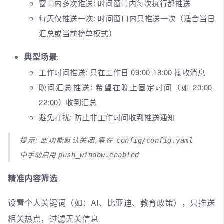
窗口内多次推送: 时间窗口内每次执行都推送
每天仅推送一次: 时间窗口内只推送一次（适合当日
汇总或当前榜单模式）
典型场景
:
工作时间推送: 只在工作日 09:00-18:00 接收消息
晚间汇总推送: 希望在晚上固定时间（如 20:00-
22:00）收到汇总
避免打扰: 防止非工作时间收到推送通知
提示: 此功能默认关闭,需在
config/config.yaml
中手动启用
push_window.enabled
精准内容筛选
设置个人关键词（如：AI、比亚迪、教育政策），只推送
相关热点，过滤无关信息