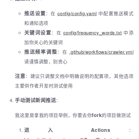
推送设置
：在
config/config.yaml
中配置推送模式
和通知选项
关键词设置
：在
config/frequency_words.txt
中添
加你关心的关键词
推送频率调整
：在
.github/workflows/crawler.yml
请谨慎调整，别贪心
注意
：建议只调整文档中明确说明的配置项，其他选项
主要供作者开发时测试使用
手动测试新闻推送
：
fork
我这里是拿我的项目举例，你要去你
的项目做测试
进入 Actions
：