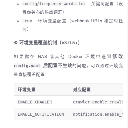
- 关键词配置（设
config/frequency_words.txt
置你关心的热点词汇）
- 环境变量配置（webhook URLs 和定时任
.env
务）
⚙️ 环境变量覆盖机制（v3.0.5+）
修改
如果你在 NAS 或其他 Docker 环境中遇到
后配置不生效
的问题，可以通过环境变
config.yaml
量直接覆盖配置：
环境变量
对应配置
ENABLE_CRAWLER
crawler.enable_crawler
ENABLE_NOTIFICATION
notification.enable_no