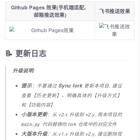
Github Pages 效果(手机端适配、
飞书推送效果
邮箱推送效果)
📝 更新日志
升级说明
：
提示
Sync fork
：不要通过
更新本项目, 建议
查看【历史更新】，明确具体的【升级方式】
和【功能内容】
小版本更新
：从 v2.x 升级到 v2.y, 用本项目的
代码替换你 fork 仓库中的对应文件
main.py
大版本升级
：从 v1.x 升级到 v2.y, 建议删除现