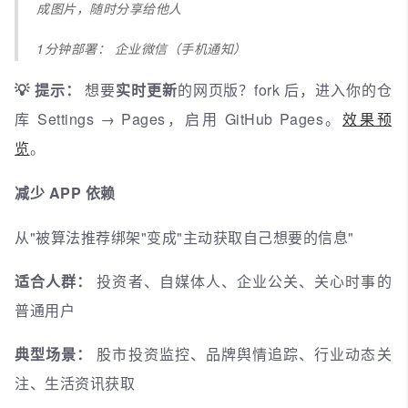
成图片，随时分享给他人
1分钟部署： 企业微信（手机通知）
💡 提示：
想要
实时更新
的网页版？fork 后，进入你的仓
库 Settings → Pages，启用 GitHub Pages。
效果预
览
。
减少 APP 依赖
从"被算法推荐绑架"变成"主动获取自己想要的信息"
适合人群：
投资者、自媒体人、企业公关、关心时事的
普通用户
典型场景：
股市投资监控、品牌舆情追踪、行业动态关
注、生活资讯获取