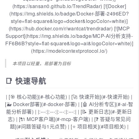
(https://sansan0.github.io/TrendRadar) [![Docker]
(https://img.shields.io/badge/Docker-部署-2496ED?
style=flat-square&logo=docker&logoColor=white)]
(https://hub.docker.com/r/wantcat/trendradar) [![MCP
Support](https://img.shields.io/badge/MCP-AI分析支持-
FF6B6B?style=flat-square&logo=ai&logoColor=white)]
(https://modelcontextprotocol.io/)
本项目以轻量，易部署为目标
📑 快速导航
| [🎯 核心功能](#-核心功能) | [🚀 快速开始](#-快速开始) |
[🐳 Docker部署](#-docker-部署) | [🤖 AI分析专区](#-ai-智
能分析部署) | |:---:|:---:|:---:|:---:| | [📝 更新日志](#-更新日
志) | [🔌 MCP客户端](#-mcp-客户端) | [❓ 答疑与常见问
题](#问题答疑与1元点赞) | [⭐ 项目相关](#项目相关) |