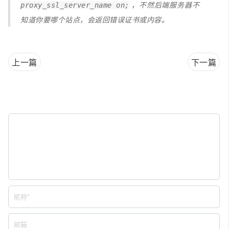
，不然后端服务器不
proxy_ssl_server_name on;
知道你要哪个站点，会返回错误证书或内容。
上一篇
下一篇