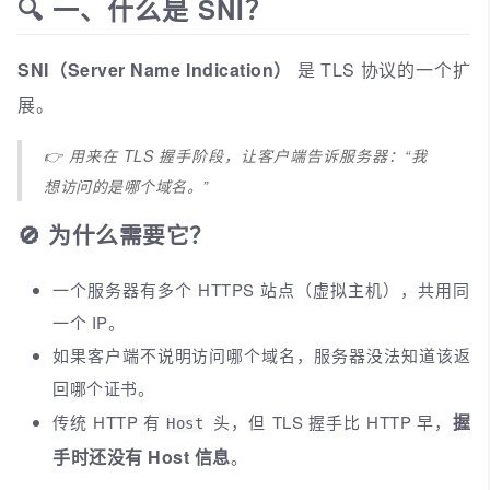
🔍 一、什么是 SNI？
SNI（Server Name Indication）
是 TLS 协议的一个扩
展。
👉 用来在 TLS 握手阶段，让客户端告诉服务器：“我
想访问的是哪个域名。”
🚫 为什么需要它？
一个服务器有多个 HTTPS 站点（虚拟主机），共用同
一个 IP。
如果客户端不说明访问哪个域名，服务器没法知道该返
回哪个证书。
握
传统 HTTP 有
头，但 TLS 握手比 HTTP 早，
Host
手时还没有 Host 信息
。